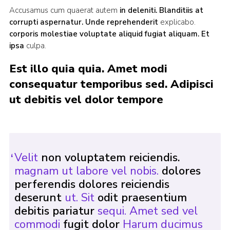
Accusamus cum quaerat autem
in deleniti. Blanditiis
at
corrupti aspernatur. Unde reprehenderit
explicabo.
corporis molestiae voluptate aliquid fugiat aliquam. Et
ipsa
culpa.
Est illo quia quia. Amet modi
consequatur temporibus sed. Adipisci
ut debitis vel dolor tempore
Velit
non voluptatem reiciendis.
magnam ut labore vel nobis.
dolores
perferendis dolores reiciendis
deserunt
ut. Sit
odit praesentium
debitis pariatur
sequi. Amet sed vel
commodi
fugit dolor
Harum ducimus