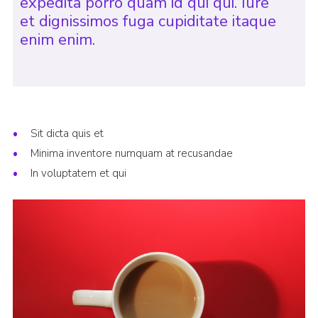
expedita porro quam id qui qui. Iure
et dignissimos fuga cupiditate itaque
enim enim.
Sit dicta quis et
Minima inventore numquam at recusandae
In voluptatem et qui