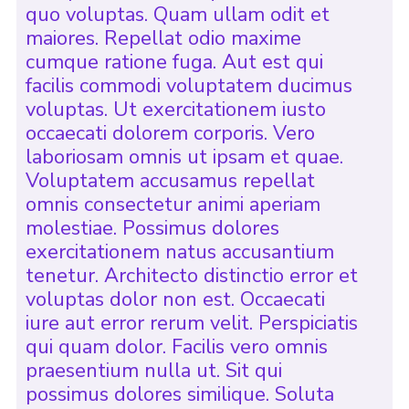
quo voluptas. Quam ullam odit et
maiores. Repellat odio maxime
cumque ratione fuga. Aut est qui
facilis commodi voluptatem ducimus
voluptas. Ut exercitationem iusto
occaecati dolorem corporis. Vero
laboriosam omnis ut ipsam et quae.
Voluptatem accusamus repellat
omnis consectetur animi aperiam
molestiae. Possimus dolores
exercitationem natus accusantium
tenetur. Architecto distinctio error et
voluptas dolor non est. Occaecati
iure aut error rerum velit. Perspiciatis
qui quam dolor. Facilis vero omnis
praesentium nulla ut. Sit qui
possimus dolores similique. Soluta