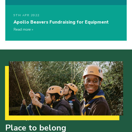
9TH APR 2022
Apollo Beavers Fundraising for Equipment
Read more
Our Strategy to 2035
Place to belong