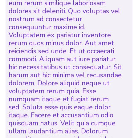
eum rerum similique laboriosam
dolores sit deleniti. Quo voluptas vel
nostrum ad consectetur
consequuntur maxime id.
Voluptatem ex pariatur inventore
rerum quos minus dolor. Aut amet
reiciendis sed unde. Et ut occaecati
commodi. Aliquam aut iure pariatur
hic necessitatibus ut consequatur. Sit
harum aut hic minima vel recusandae
dolorem. Dolore aliquid neque ut
voluptatem rerum quia. Esse
numquam itaque et fugiat rerum
sed. Soluta esse quis eaque dolor
itaque. Facere et accusantium odio
quisquam natus. Velit quia cumque
ullam laudantium alias. Dolorum